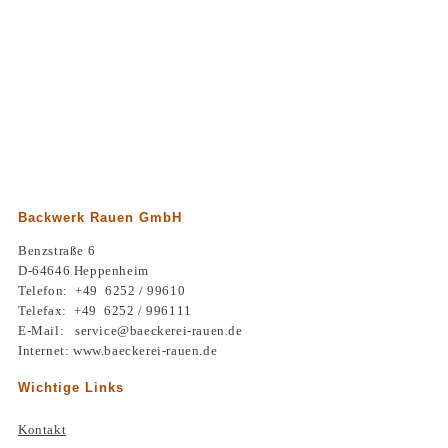
Backwerk Rauen GmbH
Benzstraße 6
D-64646 Heppenheim
Telefon: +49 6252 / 99610
Telefax: +49 6252 / 996111
E-Mail: service@baeckerei-rauen.de
Internet: www.baeckerei-rauen.de
Wichtige Links
Kontakt