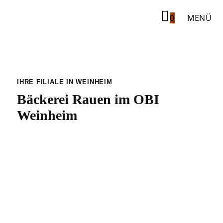
0
MENÜ
Obi Weinheim
IHRE FILIALE IN WEINHEIM
Bäckerei Rauen im OBI
Weinheim