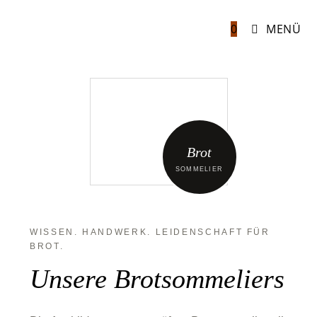
0
MENÜ
Brot
SOMMELIER
WISSEN. HANDWERK. LEIDENSCHAFT FÜR
BROT.
Unsere Brotsommeliers