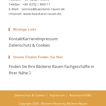
Telefax: +49 6252 / 996111
E-Mail: service@baeckerei-rauen.de
Internet: www.baeckerei-rauen.de
Wichtige Links
Kontakt
Karriere
Impressum
Datenschutz & Cookies
Unsere Filialen Finden Sie Hier:
Finden Sie Ihre Bäckerei Rauen Fachgeschäfte in
Ihrer Nähe
Datenschutz & Cookies
Impressum
Rauencard AGBs
Copyright 2026 - Bäckerei Rauen by_Bäckerei Rauen