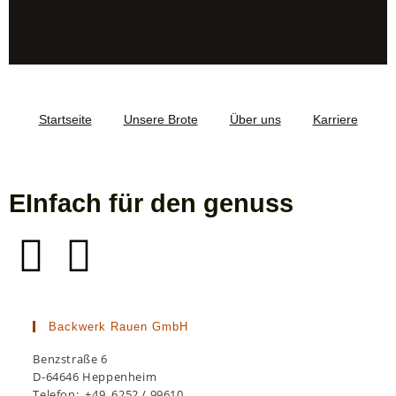
Startseite
Unsere Brote
Über uns
Karriere
EInfach für den genuss
Backwerk Rauen GmbH
Benzstraße 6
D-64646 Heppenheim
Telefon: +49 6252 / 99610