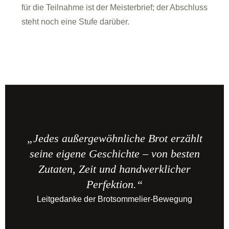
für die Teilnahme ist der Meisterbrief; der Abschluss
steht noch eine Stufe darüber.
„Jedes außergewöhnliche Brot erzählt
seine eigene Geschichte – von besten
Zutaten, Zeit und handwerklicher
Perfektion.“
Leitgedanke der Brotsommelier-Bewegung