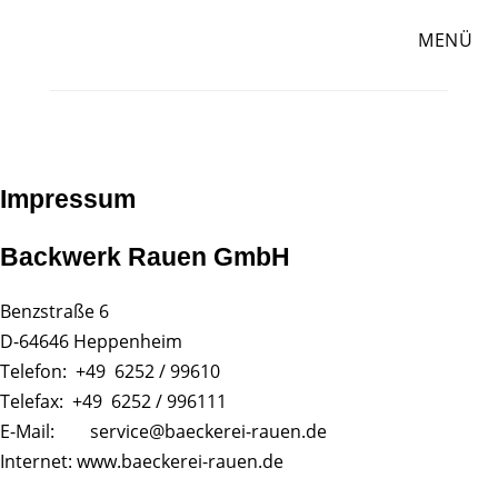
Zum
Inhalt
MENÜ
springen
Impressum
Backwerk Rauen GmbH
Benzstraße 6
D-64646 Heppenheim
Telefon: +49 6252 / 99610
Telefax: +49 6252 / 996111
E-Mail: service@baeckerei-rauen.de
Internet: www.baeckerei-rauen.de