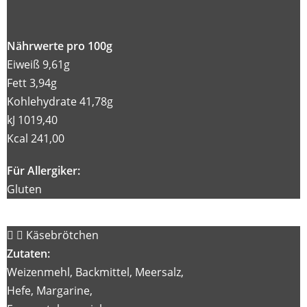
Nährwerte pro 100g
Eiweiß 9,61g
Fett 3,94g
Kohlehydrate 41,78g
kJ 1019,40
Kcal 241,00
Für Allergiker:
Gluten
Käsebrötchen
Zutaten:
Weizenmehl, Backmittel, Meersalz,
Hefe, Margarine,