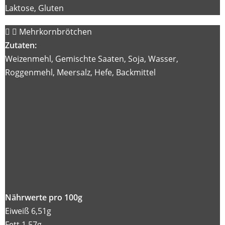
Laktose, Gluten
Mehrkornbrötchen
Zutaten:
Weizenmehl, Gemischte Saaten, Soja, Wasser,
Roggenmehl, Meersalz, Hefe, Backmittel
Nährwerte pro 100g
Eiweiß 6,51g
Fett 1,57g