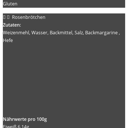
Gluten
Rosenbrötchen
Zutaten:
Weizenmehl, Wasser, Backmittel, Salz, Backmargarine ,
Hefe
Nährwerte pro 100g
Eiweiß 6,14g