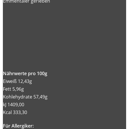
Emmentaler gerieben
Nährwerte pro 100g
Eiweiß 12,43g
Fett 5,96g
Kohlehydrate 57,49g
kJ 1409,00
Kcal 333,30
Für Allergiker: