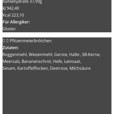
Kohlehydrate 37,99g
kJ 942,40
Kcal 223,10
Für Allergiker:
Gluten
Pfitzenmeierbrötchen
Zutaten:
Roggenmehl, Weizenmehl, Gerste, Hafer, SB-Kerne,
Meersalz, Bananenschrot, Hefe, Leinsaat,
Sesam, Kartoffelflocken, Dextrose, Milchsäure