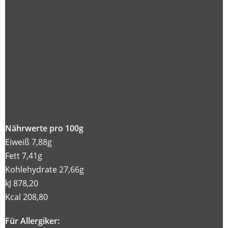
Nährwerte pro 100g
Eiweiß 7,88g
Fett 7,41g
Kohlehydrate 27,66g
kJ 878,20
Kcal 208,80
Für Allergiker: