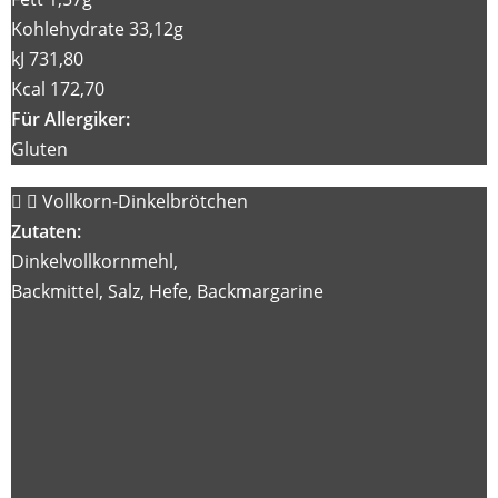
Kohlehydrate 33,12g
kJ 731,80
Kcal 172,70
Für Allergiker:
Gluten
Vollkorn-Dinkelbrötchen
Zutaten:
Dinkelvollkornmehl,
Backmittel, Salz, Hefe, Backmargarine