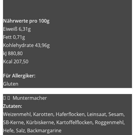
Nährwerte pro 100g
Eiweiß 6,31g
Fett 0,71g
Kohlehydrate 43,96g
kJ 880,80
Kcal 207,50
Für Allergiker:
Gluten
Muntermacher
Zutaten:
Weizenmehl, Karotten, Haferflocken, Leinsaat, Sesam,
SB-Kerne, Kürbiskerne, Kartoffelflocken, Roggenmehl,
Hefe, Salz, Backmargarine