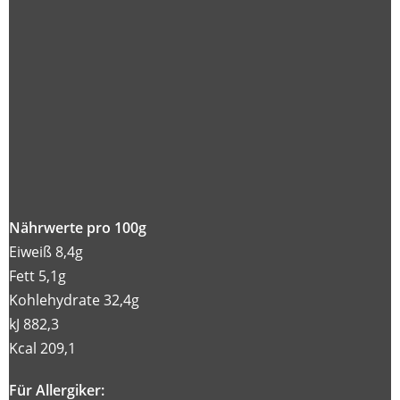
Nährwerte pro 100g
Eiweiß 8,4g
Fett 5,1g
Kohlehydrate 32,4g
kJ 882,3
Kcal 209,1
Für Allergiker: