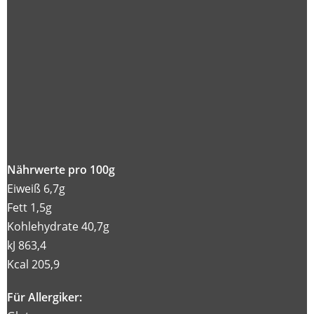
Nährwerte pro 100g
Eiweiß 6,7g
Fett 1,5g
Kohlehydrate 40,7g
kJ 863,4
Kcal 205,9
Für Allergiker: