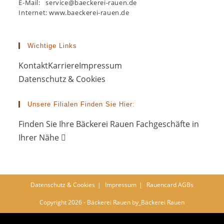
E-Mail: service@baeckerei-rauen.de
Internet: www.baeckerei-rauen.de
Wichtige Links
Kontakt
Karriere
Impressum
Datenschutz & Cookies
Unsere Filialen Finden Sie Hier:
Finden Sie Ihre Bäckerei Rauen Fachgeschäfte in
Ihrer Nähe
Datenschutz & Cookies
Impressum
Rauencard AGBs
Copyright 2026 - Bäckerei Rauen by_Bäckerei Rauen
×