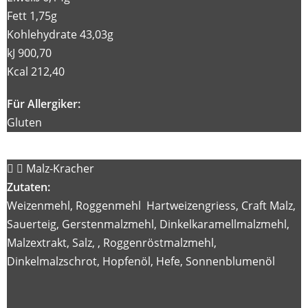
Fett 1,75g
Kohlehydrate 43,03g
kJ 900,70
Kcal 212,40
Für Allergiker:
Gluten
Malz-Kracher
Zutaten:
Weizenmehl, Roggenmehl Hartweizengriess, Craft Malz,
Sauerteig, Gerstenmalzmehl, Dinkelkaramellmalzmehl,
Malzextrakt, Salz, , Roggenröstmalzmehl,
Dinkelmalzschrot, Hopfenöl, Hefe, Sonnenblumenöl