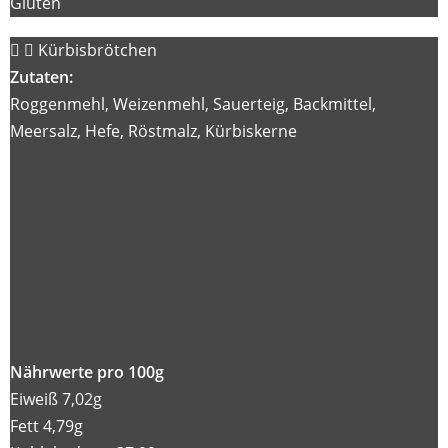
Gluten
Kürbisbrötchen
Zutaten:
Roggenmehl, Weizenmehl, Sauerteig, Backmittel,
Meersalz, Hefe, Röstmalz, Kürbiskerne
Nährwerte pro 100g
Eiweiß 7,02g
Fett 4,79g