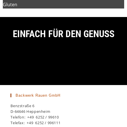
Gluten
EINFACH FÜR DEN GENUSS
Backwerk Rauen GmbH
Benzstraße 6
D-64646 Heppenheim
Telefon: +49 6252 / 99610
Telefax: +49 6252 / 996111