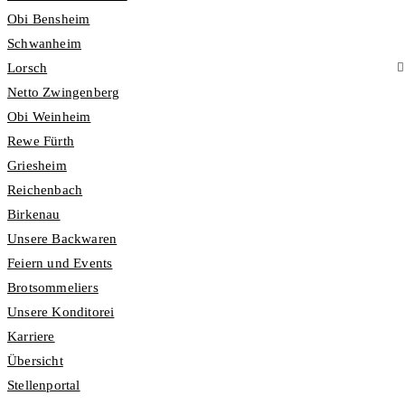
Obi Bensheim
Schwanheim
Lorsch
Netto Zwingenberg
Obi Weinheim
Rewe Fürth
Griesheim
Reichenbach
Birkenau
Unsere Backwaren
Feiern und Events
Brotsommeliers
Unsere Konditorei
Karriere
Übersicht
Stellenportal