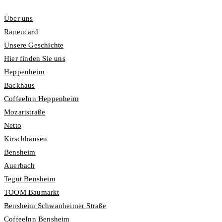
Über uns
Rauencard
Unsere Geschichte
Hier finden Sie uns
Heppenheim
Backhaus
CoffeeInn Heppenheim
Mozartstraße
Netto
Kirschhausen
Bensheim
Auerbach
Tegut Bensheim
TOOM Baumarkt
Bensheim Schwanheimer Straße
CoffeeInn Bensheim