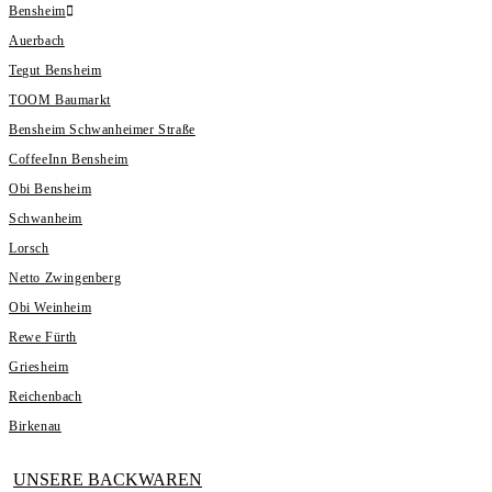
Bensheim
Auerbach
Tegut Bensheim
TOOM Baumarkt
Bensheim Schwanheimer Straße
CoffeeInn Bensheim
Obi Bensheim
Schwanheim
Lorsch
Netto Zwingenberg
Obi Weinheim
Rewe Fürth
Griesheim
Reichenbach
Birkenau
UNSERE BACKWAREN