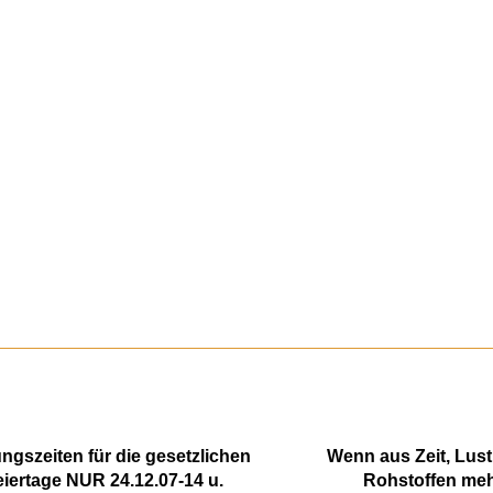
ngszeiten für die gesetzlichen
Wenn aus Zeit, Lust
eiertage NUR 24.12.07-14 u.
Rohstoffen meh