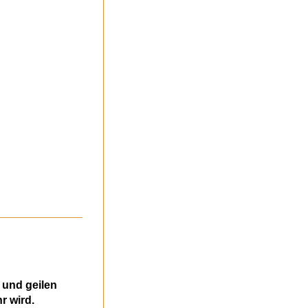
 und geilen
r wird.