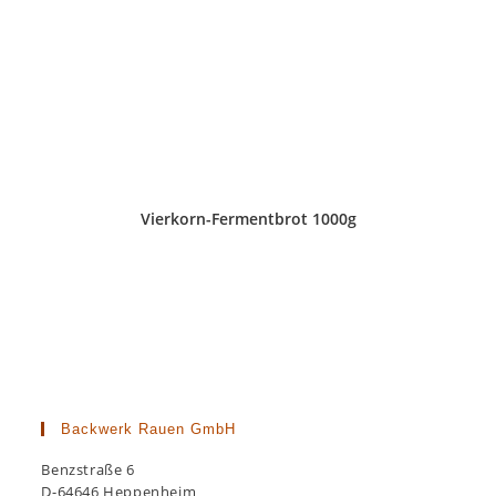
Vierkorn-Fermentbrot 1000g
Backwerk Rauen GmbH
Benzstraße 6
D-64646 Heppenheim